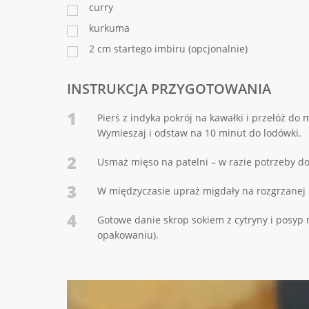
curry
kurkuma
2 cm startego imbiru (opcjonalnie)
INSTRUKCJA PRZYGOTOWANIA
1
Pierś z indyka pokrój na kawałki i przełóż do 
Wymieszaj i odstaw na 10 minut do lodówki.
2
Usmaż mięso na patelni – w razie potrzeby dod
3
W międzyczasie upraż migdały na rozgrzanej 
4
Gotowe danie skrop sokiem z cytryny i posyp 
opakowaniu).