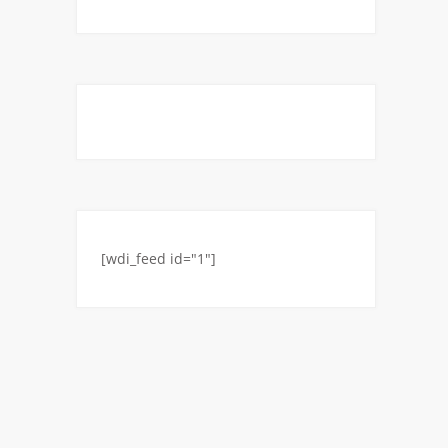
[wdi_feed id="1"]