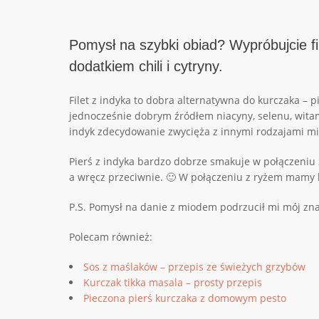
Pomysł na szybki obiad? Wypróbujcie f
dodatkiem chili i cytryny.
Filet z indyka to dobra alternatywna do kurczaka – p
jednocześnie dobrym źródłem niacyny, selenu, witam
indyk zdecydowanie zwycięża z innymi rodzajami mi
Pierś z indyka bardzo dobrze smakuje w połączeniu z
a wręcz przeciwnie. 🙂 W połączeniu z ryżem mamy 
P.S. Pomysł na danie z miodem podrzucił mi mój zna
Polecam również:
Sos z maślaków – przepis ze świeżych grzybów
Kurczak tikka masala – prosty przepis
Pieczona pierś kurczaka z domowym pesto