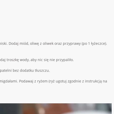
miski. Dodaj miód, oliwę z oliwek oraz przyprawy (po 1 łyżeczce).
aj troszkę wody, aby nic się nie przypaliło.
patelni bez dodatku tłuszczu.
migdałami. Podawaj z ryżem (ryż ugotuj zgodnie z instrukcją na