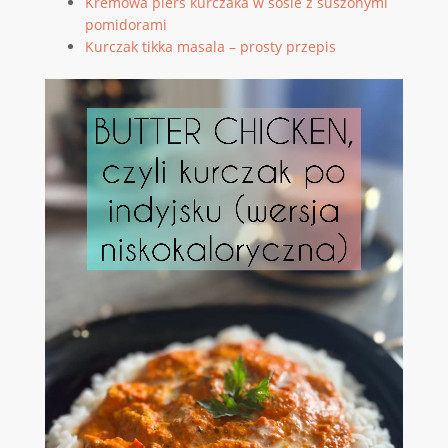
Kremowa pierś kurczaka w sosie z suszonymi
pomidorami
Kurczak tikka masala – prosty przepis