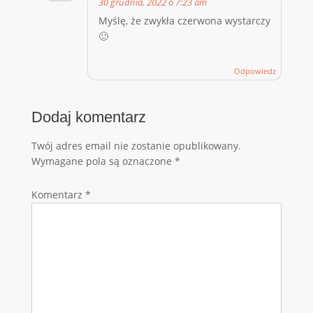
30 grudnia, 2022 o 7:23 am
Myślę, że zwykła czerwona wystarczy
🙂
Odpowiedz
Dodaj komentarz
Twój adres email nie zostanie opublikowany.
Wymagane pola są oznaczone
*
Komentarz
*