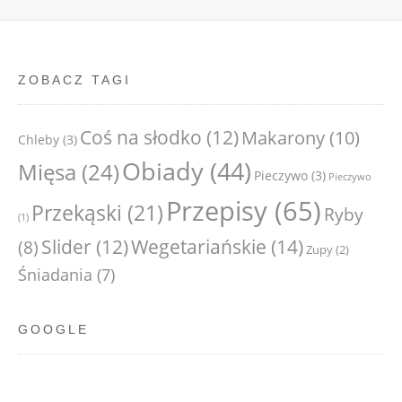
ZOBACZ TAGI
Coś na słodko
(12)
Makarony
(10)
Chleby
(3)
Obiady
(44)
Mięsa
(24)
Pieczywo
(3)
Pieczywo
Przepisy
(65)
Przekąski
(21)
Ryby
(1)
Wegetariańskie
(14)
Slider
(12)
(8)
Zupy
(2)
Śniadania
(7)
GOOGLE