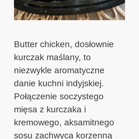
Butter chicken, dosłownie
kurczak maślany, to
niezwykle aromatyczne
danie kuchni indyjskiej.
Połączenie soczystego
mięsa z kurczaka i
kremowego, aksamitnego
sosu zachwyca korzenną