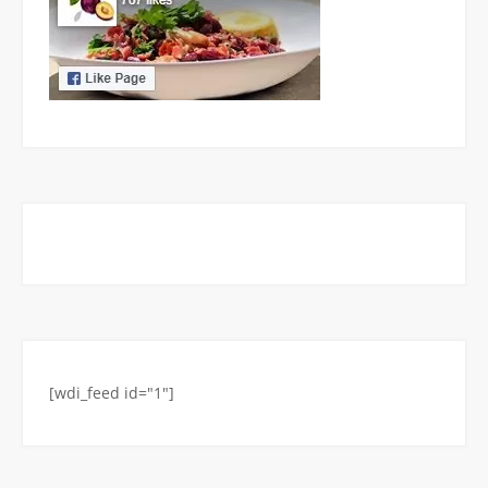
[wdi_feed id="1"]