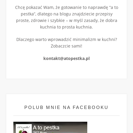
Chcę pokazać Wam, że gotowanie to naprawdę “a to
pestka”, dlatego na blogu znajdziecie przepisy
proste, zdrowie i szybkie – w myśl zasady, że dobra
kuchnia to prosta kuchnia.
Dlaczego warto wprowadzić minimalizm w kuchni?
Zobaczcie sami!
kontakt@atopestka.pl
POLUB MNIE NA FACEBOOKU