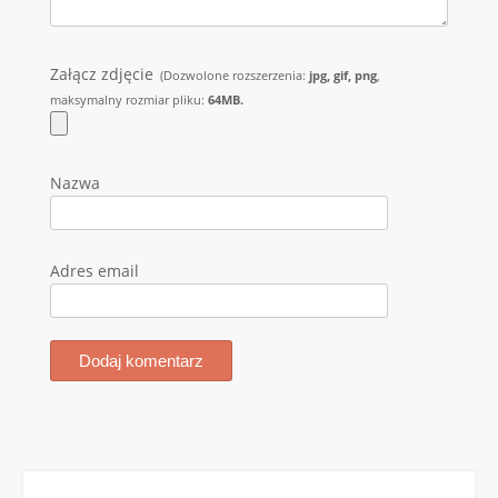
Załącz zdjęcie
(Dozwolone rozszerzenia:
jpg, gif, png
,
maksymalny rozmiar pliku:
64MB.
Nazwa
Adres email