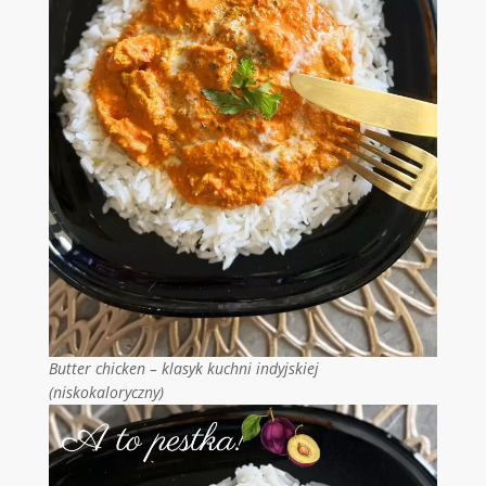
Butter chicken – klasyk kuchni indyjskiej
(niskokaloryczny)