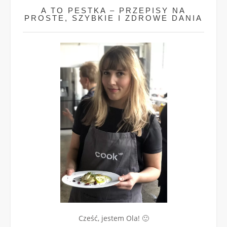
A TO PESTKA – PRZEPISY NA
PROSTE, SZYBKIE I ZDROWE DANIA
Cześć, jestem Ola! 🙂