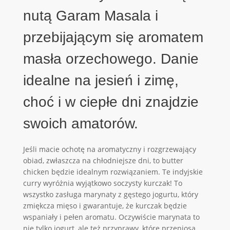
nutą Garam Masala i
przebijającym się aromatem
masła orzechowego. Danie
idealne na jesień i zimę,
choć i w ciepłe dni znajdzie
swoich amatorów.
Jeśli macie ochotę na aromatyczny i rozgrzewający
obiad, zwłaszcza na chłodniejsze dni, to butter
chicken będzie idealnym rozwiązaniem. Te indyjskie
curry wyróżnia wyjątkowo soczysty kurczak! To
wszystko zasługa marynaty z gęstego jogurtu, który
zmiękcza mięso i gwarantuje, że kurczak będzie
wspaniały i pełen aromatu. Oczywiście marynata to
nie tylko jogurt, ale też przyprawy, które przeniosą