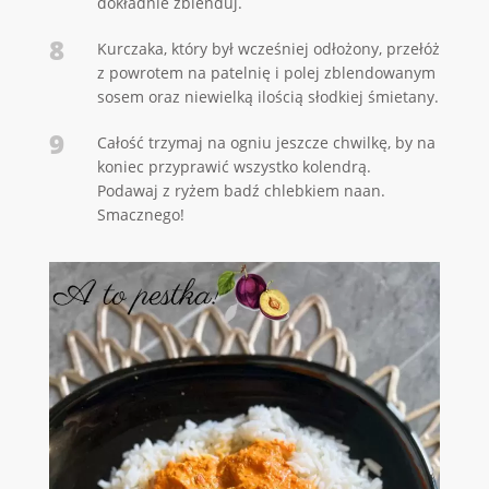
dokładnie zblenduj.
8
Kurczaka, który był wcześniej odłożony, przełóż
z powrotem na patelnię i polej zblendowanym
sosem oraz niewielką ilością słodkiej śmietany.
9
Całość trzymaj na ogniu jeszcze chwilkę, by na
koniec przyprawić wszystko kolendrą.
Podawaj z ryżem badź chlebkiem naan.
Smacznego!