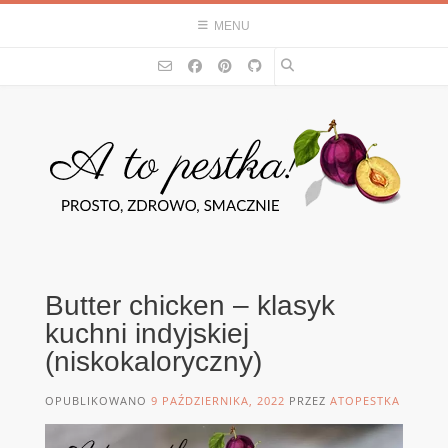
Skip
MENU
to
content
Butter chicken – klasyk
kuchni indyjskiej
(niskokaloryczny)
OPUBLIKOWANO
9 PAŹDZIERNIKA, 2022
PRZEZ
ATOPESTKA