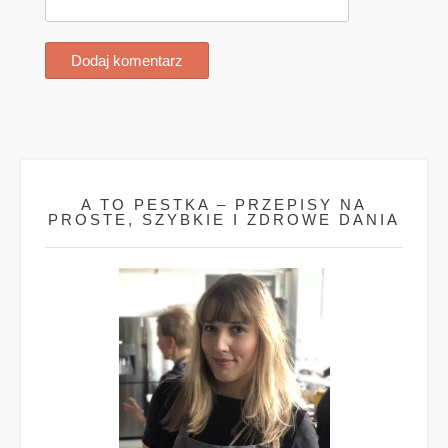
A TO PESTKA – PRZEPISY NA
PROSTE, SZYBKIE I ZDROWE DANIA