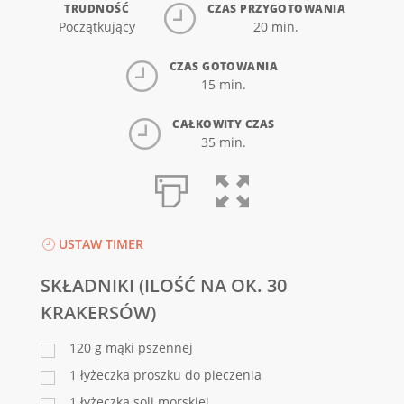
TRUDNOŚĆ
CZAS PRZYGOTOWANIA
Początkujący
20 min.
CZAS GOTOWANIA
15 min.
CAŁKOWITY CZAS
35 min.
USTAW TIMER
SKŁADNIKI (ILOŚĆ NA OK. 30
KRAKERSÓW)
120
g
mąki pszennej
1
łyżeczka proszku do pieczenia
1
łyżeczka soli morskiej