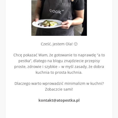
Cześć, jestem Ola! 🙂
Chcę pokazać Wam, że gotowanie to naprawdę “a to
pestka”, dlatego na blogu znajdziecie przepisy
proste, zdrowie i szybkie – w myśl zasady, że dobra
kuchnia to prosta kuchnia.
Dlaczego warto wprowadzić minimalizm w kuchni?
Zobaczcie sami!
kontakt@atopestka.pl