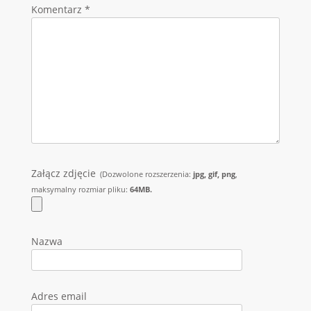
Komentarz
*
Załącz zdjęcie
(Dozwolone rozszerzenia:
jpg, gif, png
,
maksymalny rozmiar pliku:
64MB.
Nazwa
Adres email