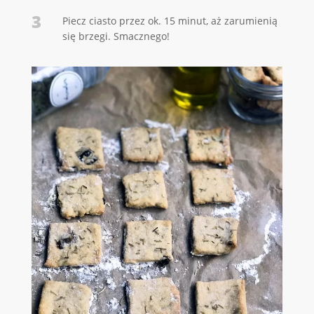
3
Piecz ciasto przez ok. 15 minut, aż zarumienią
się brzegi. Smacznego!