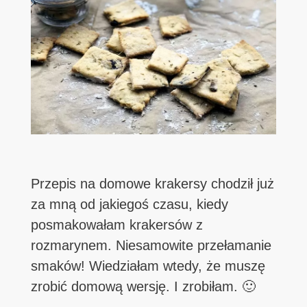
Przepis na domowe krakersy chodził już
za mną od jakiegoś czasu, kiedy
posmakowałam krakersów z
rozmarynem. Niesamowite przełamanie
smaków! Wiedziałam wtedy, że muszę
zrobić domową wersję. I zrobiłam. 🙂