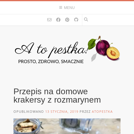
Skip
MENU
to
content
Przepis na domowe
krakersy z rozmarynem
OPUBLIKOWANO
13 STYCZNIA, 2019
PRZEZ
ATOPESTKA