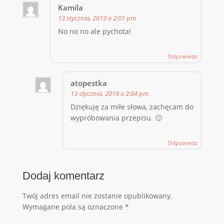
Kamila
13 stycznia, 2019 o 2:01 pm
No no no ale pychota!
Odpowiedz
atopestka
13 stycznia, 2019 o 2:04 pm
Dziękuję za miłe słowa, zachęcam do
wypróbowania przepisu. 🙂
Odpowiedz
Dodaj komentarz
Twój adres email nie zostanie opublikowany.
Wymagane pola są oznaczone
*