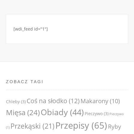
[wdi_feed id="1"]
ZOBACZ TAGI
Coś na słodko
(12)
Makarony
(10)
Chleby
(3)
Obiady
(44)
Mięsa
(24)
Pieczywo
(3)
Pieczywo
Przepisy
(65)
Przekąski
(21)
Ryby
(1)