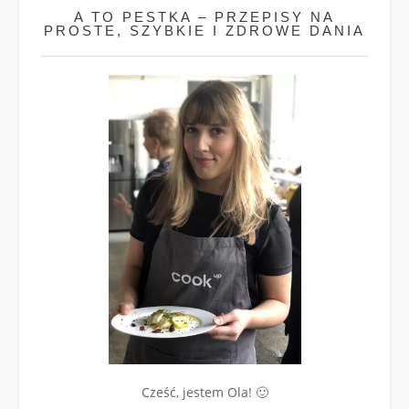
A TO PESTKA – PRZEPISY NA
PROSTE, SZYBKIE I ZDROWE DANIA
Cześć, jestem Ola! 🙂