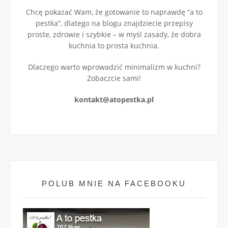
Chcę pokazać Wam, że gotowanie to naprawdę “a to
pestka”, dlatego na blogu znajdziecie przepisy
proste, zdrowie i szybkie – w myśl zasady, że dobra
kuchnia to prosta kuchnia.
Dlaczego warto wprowadzić minimalizm w kuchni?
Zobaczcie sami!
kontakt@atopestka.pl
POLUB MNIE NA FACEBOOKU