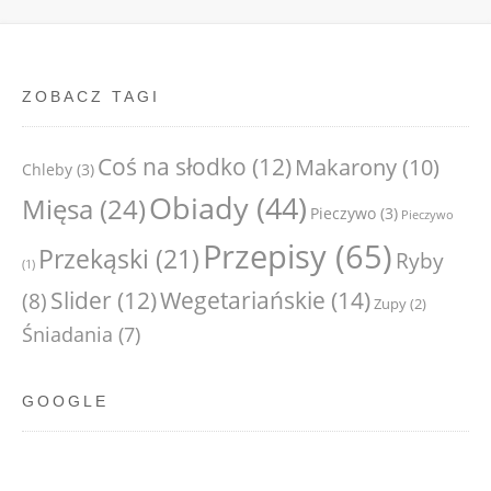
ZOBACZ TAGI
Coś na słodko
(12)
Makarony
(10)
Chleby
(3)
Obiady
(44)
Mięsa
(24)
Pieczywo
(3)
Pieczywo
Przepisy
(65)
Przekąski
(21)
Ryby
(1)
Wegetariańskie
(14)
Slider
(12)
(8)
Zupy
(2)
Śniadania
(7)
GOOGLE