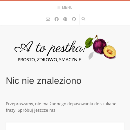
Skip
MENU
to
content
Nic nie znaleziono
Przepraszamy, nie ma żadnego dopasowania do szukanej
frazy. Spróbuj jeszcze raz.