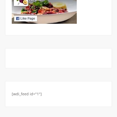
[wdi_feed id="1"]