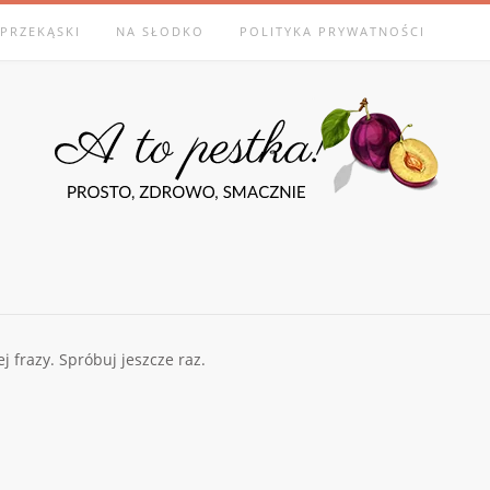
PRZEKĄSKI
NA SŁODKO
POLITYKA PRYWATNOŚCI
frazy. Spróbuj jeszcze raz.