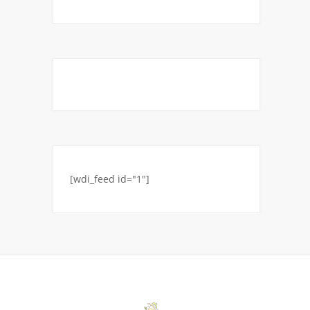
[wdi_feed id="1"]