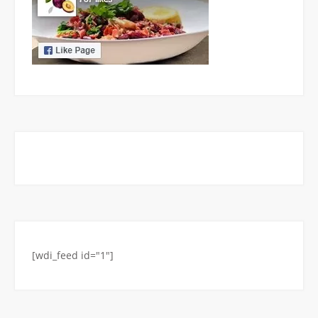
[wdi_feed id="1"]