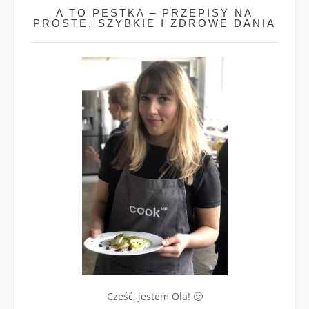
A TO PESTKA – PRZEPISY NA
PROSTE, SZYBKIE I ZDROWE DANIA
Cześć, jestem Ola! 🙂