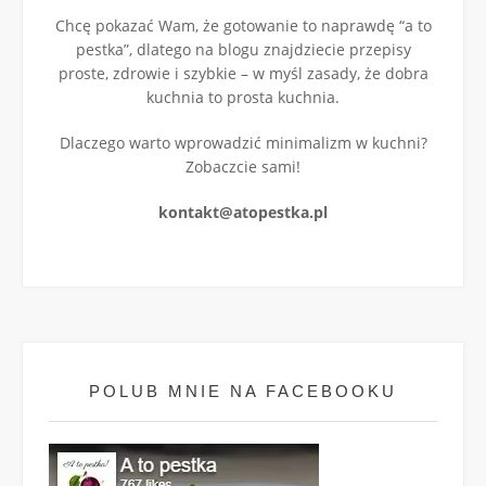
Chcę pokazać Wam, że gotowanie to naprawdę “a to
pestka”, dlatego na blogu znajdziecie przepisy
proste, zdrowie i szybkie – w myśl zasady, że dobra
kuchnia to prosta kuchnia.
Dlaczego warto wprowadzić minimalizm w kuchni?
Zobaczcie sami!
kontakt@atopestka.pl
POLUB MNIE NA FACEBOOKU