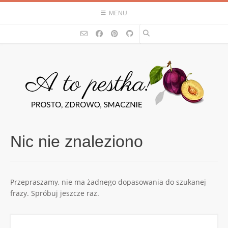
Skip
MENU
to
content
Nic nie znaleziono
Przepraszamy, nie ma żadnego dopasowania do szukanej
frazy. Spróbuj jeszcze raz.