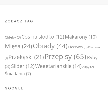
ZOBACZ TAGI
Coś na słodko
(12)
Makarony
(10)
Chleby
(3)
Obiady
(44)
Mięsa
(24)
Pieczywo
(3)
Pieczywo
Przepisy
(65)
Przekąski
(21)
Ryby
(1)
Wegetariańskie
(14)
Slider
(12)
(8)
Zupy
(2)
Śniadania
(7)
GOOGLE