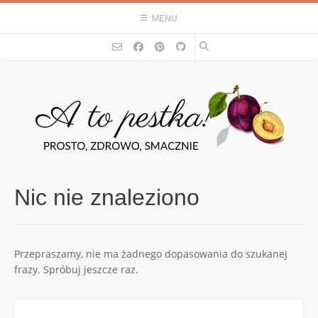
Skip
MENU
to
content
Nic nie znaleziono
Przepraszamy, nie ma żadnego dopasowania do szukanej
frazy. Spróbuj jeszcze raz.