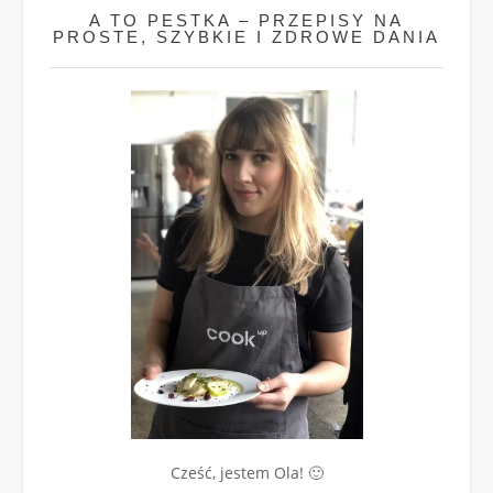
A TO PESTKA – PRZEPISY NA
PROSTE, SZYBKIE I ZDROWE DANIA
Cześć, jestem Ola! 🙂