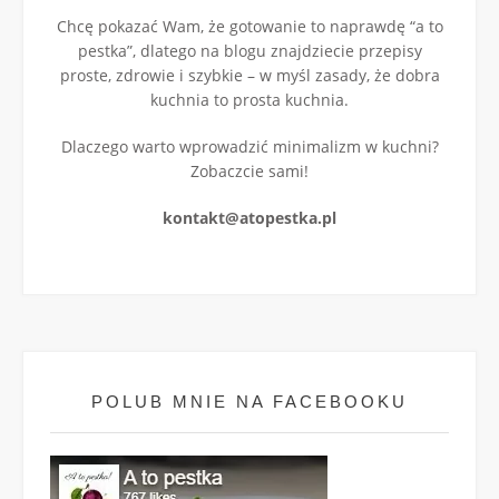
Chcę pokazać Wam, że gotowanie to naprawdę “a to
pestka”, dlatego na blogu znajdziecie przepisy
proste, zdrowie i szybkie – w myśl zasady, że dobra
kuchnia to prosta kuchnia.
Dlaczego warto wprowadzić minimalizm w kuchni?
Zobaczcie sami!
kontakt@atopestka.pl
POLUB MNIE NA FACEBOOKU