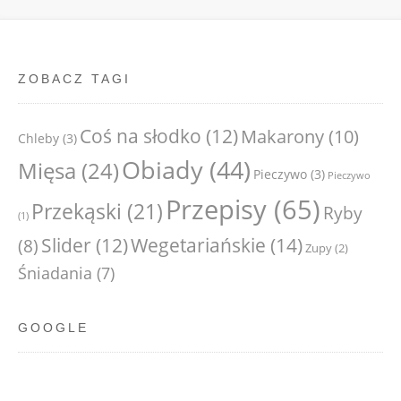
ZOBACZ TAGI
Coś na słodko
(12)
Makarony
(10)
Chleby
(3)
Obiady
(44)
Mięsa
(24)
Pieczywo
(3)
Pieczywo
Przepisy
(65)
Przekąski
(21)
Ryby
(1)
Wegetariańskie
(14)
Slider
(12)
(8)
Zupy
(2)
Śniadania
(7)
GOOGLE