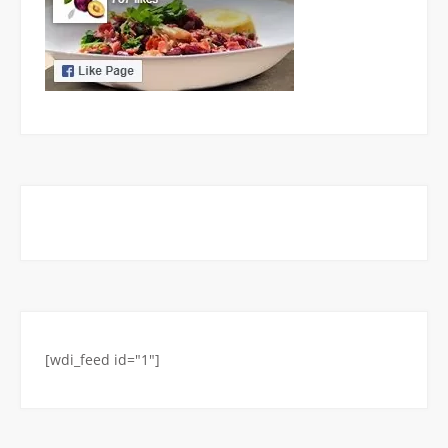
[wdi_feed id="1"]