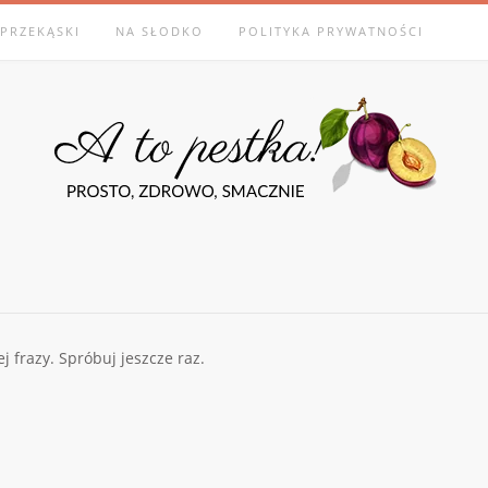
PRZEKĄSKI
NA SŁODKO
POLITYKA PRYWATNOŚCI
frazy. Spróbuj jeszcze raz.