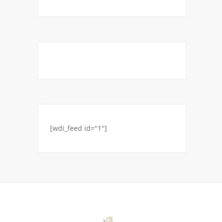
[wdi_feed id="1"]